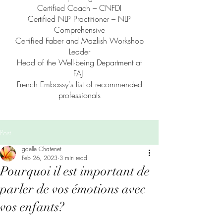
Certified Coach – CNFDI
Certified NLP Practitioner – NLP
Comprehensive
Certified Faber and Mazlish Workshop
Leader
Head of the Well-being Department at
FAJ
French Embassy's list of recommended
professionals
Post
gaelle Chatenet
Feb 26, 2023
3 min read
Pourquoi il est important de
parler de vos émotions avec
vos enfants?