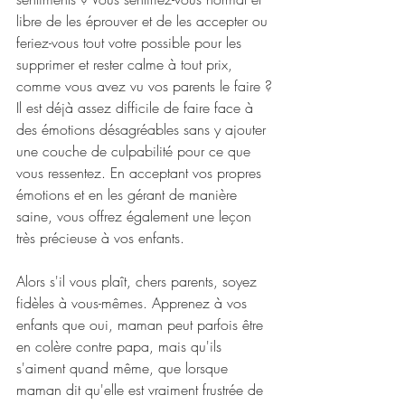
libre de les éprouver et de les accepter ou 
feriez-vous tout votre possible pour les 
supprimer et rester calme à tout prix, 
comme vous avez vu vos parents le faire ?
Il est déjà assez difficile de faire face à 
des émotions désagréables sans y ajouter 
une couche de culpabilité pour ce que 
vous ressentez. En acceptant vos propres 
émotions et en les gérant de manière 
saine, vous offrez également une leçon 
très précieuse à vos enfants. 
Alors s'il vous plaît, chers parents, soyez 
fidèles à vous-mêmes. Apprenez à vos 
enfants que oui, maman peut parfois être 
en colère contre papa, mais qu'ils 
s'aiment quand même, que lorsque 
maman dit qu'elle est vraiment frustrée de 