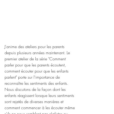
J'anime des ateliers pour les parents 
depuis plusieurs années maintenant. Le 
premier atelier de la série "Comment 
parler pour que les parents écoutent, 
comment écouter pour que les enfants 
parlent" porte sur l'importance de 
reconnaître les sentiments des enfants. 
Nous discutons de la façon dont les 
enfants réagissent lorsque leurs sentiments 
sont rejetés de diverses manières et 
comment commencer à les écouter même 
s'ils ne nous semblent pas réalistes ou 