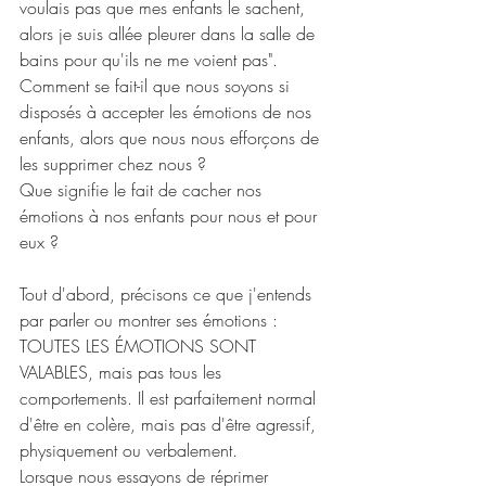
voulais pas que mes enfants le sachent, 
alors je suis allée pleurer dans la salle de 
bains pour qu'ils ne me voient pas".
Comment se fait-il que nous soyons si 
disposés à accepter les émotions de nos 
enfants, alors que nous nous efforçons de 
les supprimer chez nous ?
Que signifie le fait de cacher nos 
émotions à nos enfants pour nous et pour 
eux ?
Tout d'abord, précisons ce que j'entends 
par parler ou montrer ses émotions : 
TOUTES LES ÉMOTIONS SONT 
VALABLES, mais pas tous les 
comportements. Il est parfaitement normal 
d'être en colère, mais pas d'être agressif, 
physiquement ou verbalement. 
Lorsque nous essayons de réprimer 