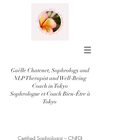
Gaëlle Chatenet, Sophrology and
NLP Therapist and Well-Being
Coach in Tokyo
Sophrologue et Coach Bien-Être à
Tokyo
Certified Sophrologist – CNFDI