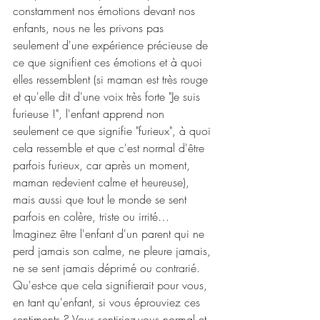
constamment nos émotions devant nos 
enfants, nous ne les privons pas 
seulement d'une expérience précieuse de 
ce que signifient ces émotions et à quoi 
elles ressemblent (si maman est très rouge 
et qu'elle dit d'une voix très forte "Je suis 
furieuse !", l'enfant apprend non 
seulement ce que signifie "furieux", à quoi 
cela ressemble et que c'est normal d'être 
parfois furieux, car après un moment, 
maman redevient calme et heureuse), 
mais aussi que tout le monde se sent 
parfois en colère, triste ou irrité…
Imaginez être l'enfant d'un parent qui ne 
perd jamais son calme, ne pleure jamais, 
ne se sent jamais déprimé ou contrarié. 
Qu'est-ce que cela signifierait pour vous, 
en tant qu'enfant, si vous éprouviez ces 
sentiments ? Vous sentiriez-vous normal et 