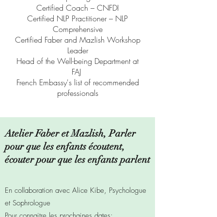
Certified Coach – CNFDI
Certified NLP Practitioner – NLP
Comprehensive
Certified Faber and Mazlish Workshop
Leader
Head of the Well-being Department at
FAJ
French Embassy's list of recommended
professionals
Atelier Faber et Mazlish, Parler
pour que les enfants écoutent,
écouter pour que les enfants parlent
En collaboration avec Alice Kibe, Psychologue
et Sophrologue
Pour connaitre les prochaines dates: