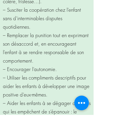
colère, tristesse…).
– Susciter la coopération chez l’enfant
sans d’interminables disputes
quotidiennes.
– Remplacer la punition tout en exprimant
son désaccord et, en encourageant
l’enfant à se rendre responsable de son
comportement.
– Encourager l’autonomie.
– Utiliser les compliments descriptifs pour
aider les enfants à développer une image
positive d’eux-mêmes.
– Aider les enfants à se dégager des rôles
qui les empêchent de s’épanouir : le
maladroit, le timide, le paresseux, la
princesse, l’excité…