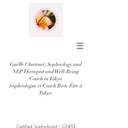
Gaëlle Chatenet, Sophrology and
NLP Therapist and Well-Being
Coach in Tokyo
Sophrologue et Coach Bien-Être à
Tokyo
Certified Sophrologist – CNFDI