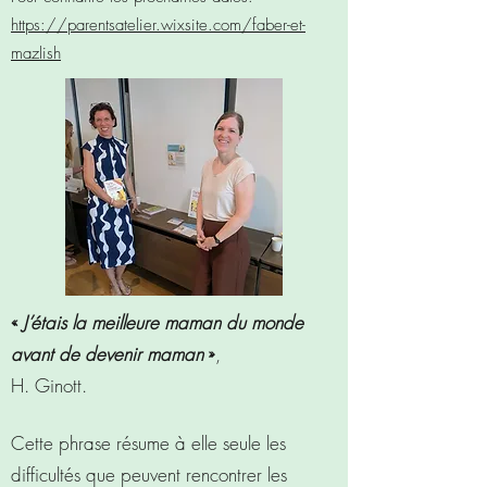
https://parentsatelier.wixsite.com/faber-et-
mazlish
«
J’étais la meilleure maman du monde
avant de devenir maman
»
,
H. Ginott.
Cette phrase résume à elle seule les
difficultés que peuvent rencontrer les